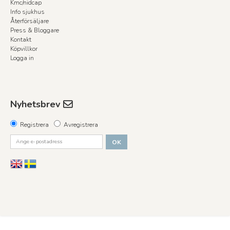
Kmc/nidcap
Info sjukhus
Återförsäljare
Press & Bloggare
Kontakt
Köpvillkor
Logga in
Nyhetsbrev
Registrera
Avregistrera
OK