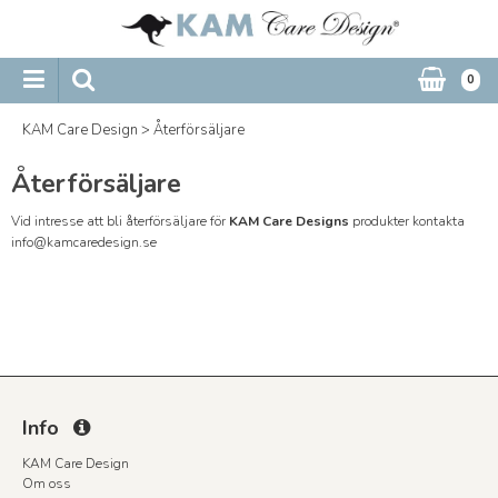
0
KAM Care Design
>
Återförsäljare
Återförsäljare
Vid intresse att bli återförsäljare för
KAM Care Designs
produkter kontakta
info@kamcaredesign.se
Info
KAM Care Design
Om oss