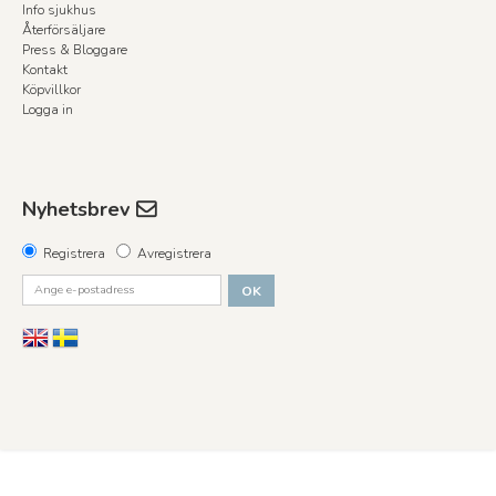
Info sjukhus
Återförsäljare
Press & Bloggare
Kontakt
Köpvillkor
Logga in
Nyhetsbrev
Registrera
Avregistrera
OK