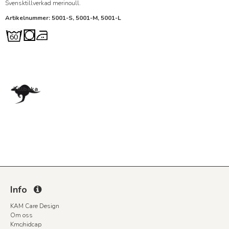
Svensktillverkad merinoull.
Artikelnummer: 5001-S, 5001-M, 5001-L
Tillbaka
Info
KAM Care Design
Om oss
Kmc/nidcap