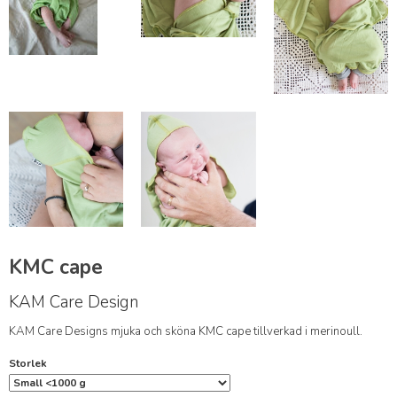
KMC cape
KAM Care Design
KAM Care Designs mjuka och sköna KMC cape tillverkad i merinoull.
Storlek